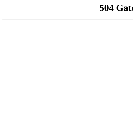
504 Gat