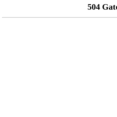
504 Gat