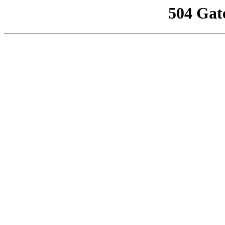
504 Gat