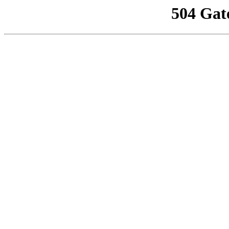
504 Gat