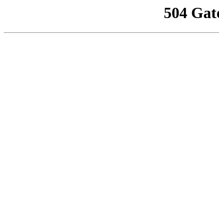
504 Gat