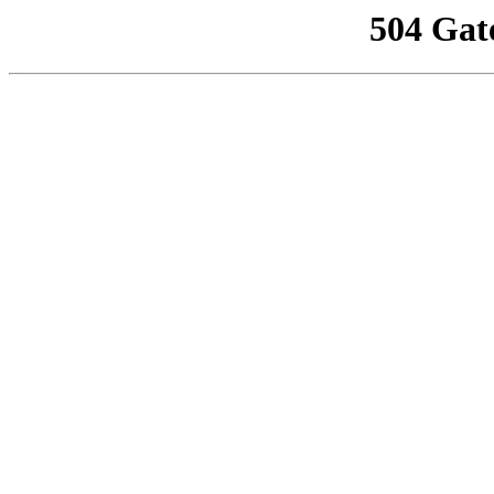
504 Gat