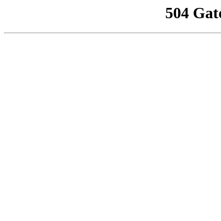
504 Gat