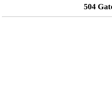
504 Gat