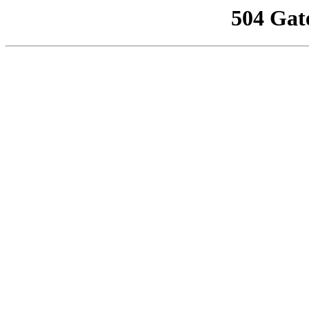
504 Gat