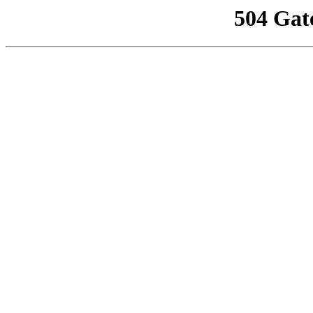
504 Gat