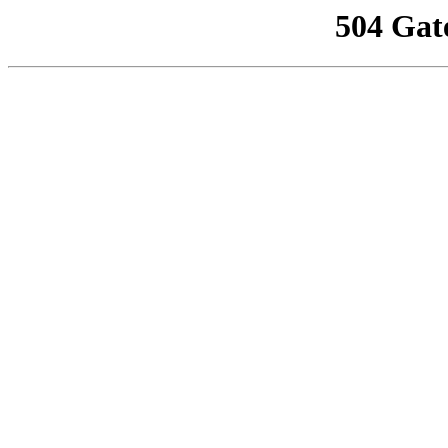
504 Gat