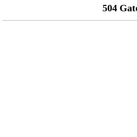
504 Gat