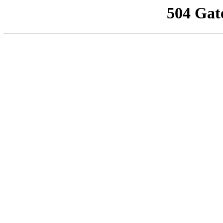
504 Gat